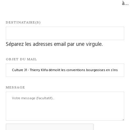
à…
DESTINATAIRE(S)
Séparez les adresses email par une virgule.
OBJET DU MAIL
MESSAGE