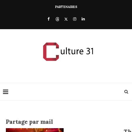
PARTENAIRES
Partage par mail
Th