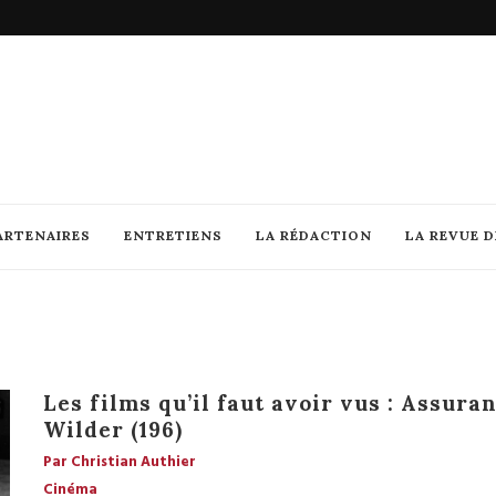
ARTENAIRES
ENTRETIENS
LA RÉDACTION
LA REVUE 
Les films qu’il faut avoir vus : Assuran
Wilder (196)
Par Christian Authier
Cinéma