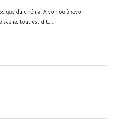
ique du cinéma. A voir ou à revoir.
e scène, tout est dit.…