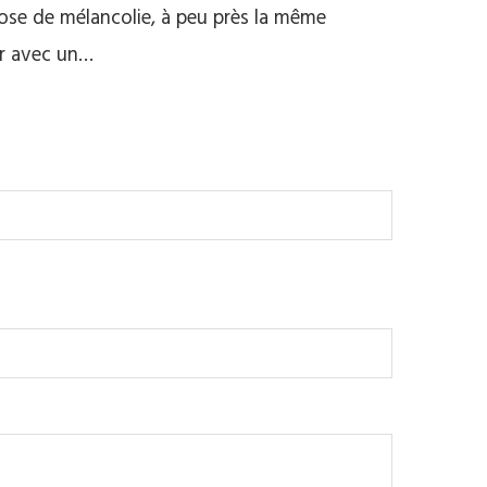
 dose de mélancolie, à peu près la même
ur avec un…