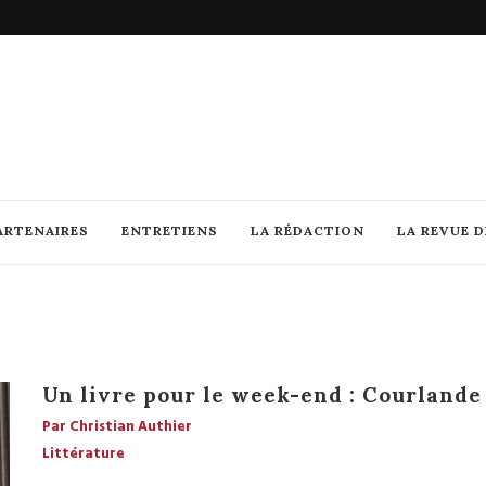
ARTENAIRES
ENTRETIENS
LA RÉDACTION
LA REVUE 
Un livre pour le week-end : Courland
Par Christian Authier
Littérature