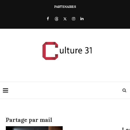
PARTENAIRES
Partage par mail
Le