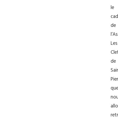
le
cad
de
l’A
Les
Cle
de
Sai
Pie
qu
no
all
ret