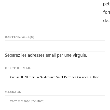
pet
for
de
DESTINATAIRE(S)
Séparez les adresses email par une virgule.
OBJET DU MAIL
MESSAGE