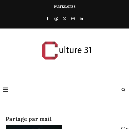
PARTENAIRES
Partage par mail
Gr