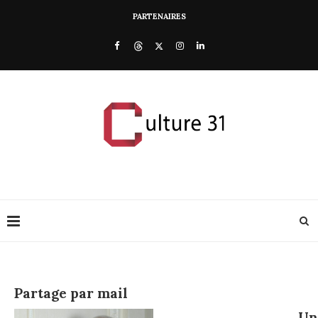
PARTENAIRES
Partage par mail
U