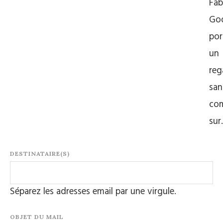
Fab
Go
por
un
reg
san
com
su
DESTINATAIRE(S)
Séparez les adresses email par une virgule.
OBJET DU MAIL