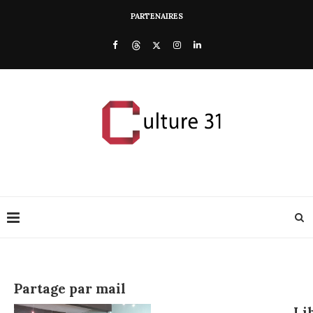
PARTENAIRES
Partage par mail
Li