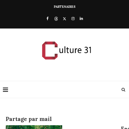
PARTENAIRES
Partage par mail
Fe