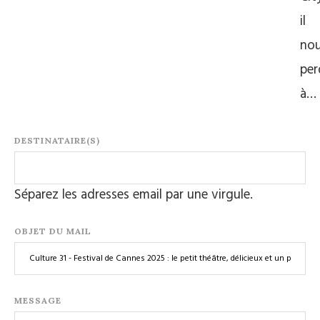
il
no
per
à…
DESTINATAIRE(S)
Séparez les adresses email par une virgule.
OBJET DU MAIL
MESSAGE