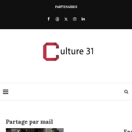
PARTENAIRES
Partage par mail
Fe