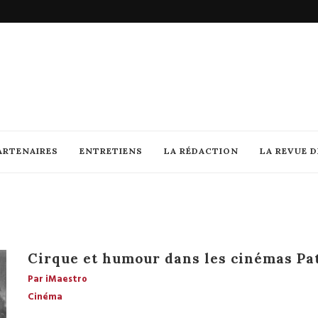
ARTENAIRES
ENTRETIENS
LA RÉDACTION
LA REVUE 
Cirque et humour dans les cinémas Pa
Par iMaestro
Cinéma