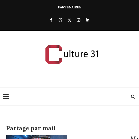
PARTENAIRES
Partage par mail
Mo