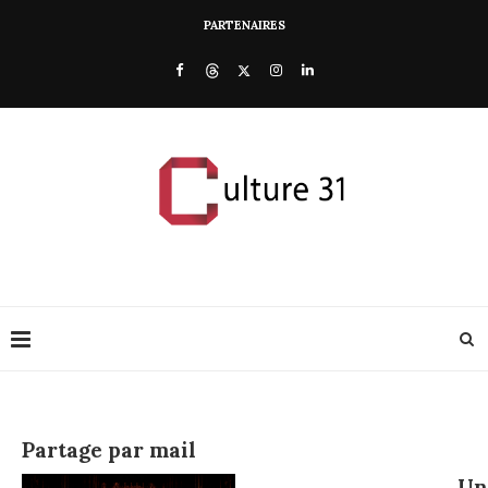
PARTENAIRES
Partage par mail
Un