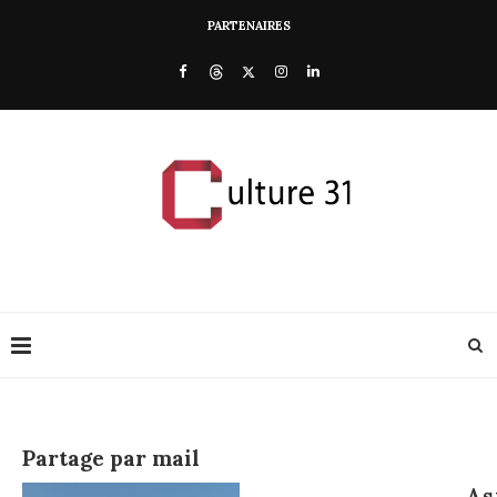
PARTENAIRES
Partage par mail
As