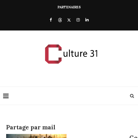
PARTENAIRES
Partage par mail
Co