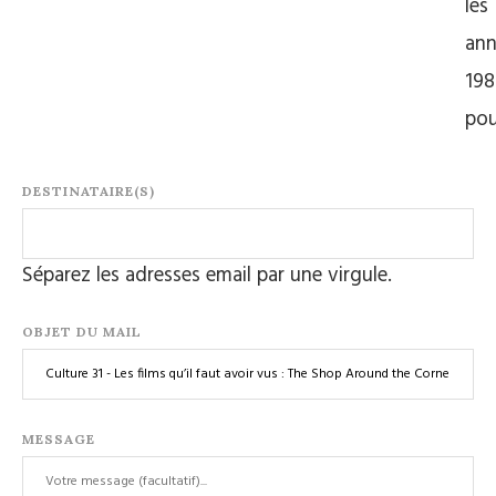
les
ann
198
po
DESTINATAIRE(S)
Séparez les adresses email par une virgule.
OBJET DU MAIL
MESSAGE