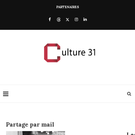
PARTENAIRES
Partage par mail
Le