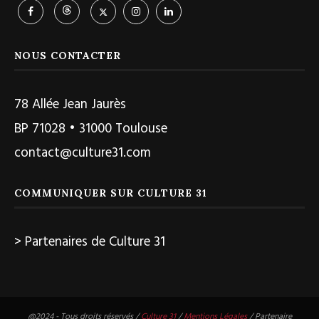
NOUS CONTACTER
78 Allée Jean Jaurès
BP 71028 • 31000 Toulouse
contact@culture31.com
COMMUNIQUER SUR CULTURE 31
> Partenaires de Culture 31
@2024 - Tous droits réservés /
Culture 31
/
Mentions Légales
/ Partenaire