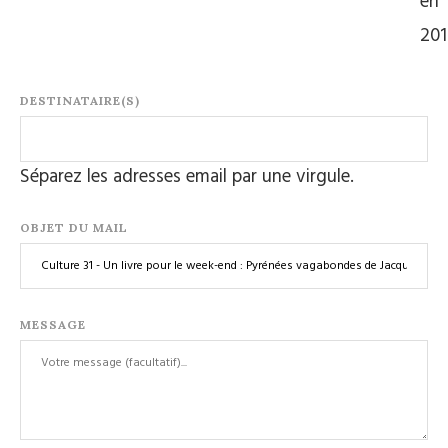
en
20
DESTINATAIRE(S)
Séparez les adresses email par une virgule.
OBJET DU MAIL
MESSAGE