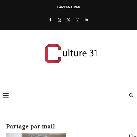
PARTENAIRES
Partage par mail
U