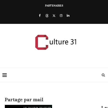
PARTENAIRES
Partage par mail
Le