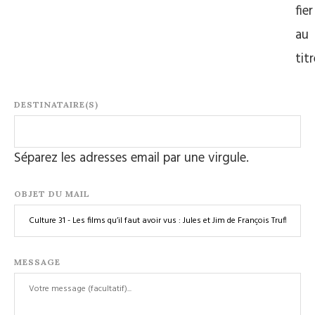
fier
au
tit
DESTINATAIRE(S)
Séparez les adresses email par une virgule.
OBJET DU MAIL
MESSAGE