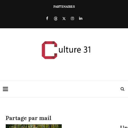
PARTENAIRES
Partage par mail
Un