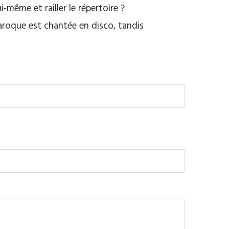
-même et railler le répertoire ?
aroque est chantée en disco, tandis