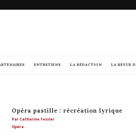
ARTENAIRES
ENTRETIENS
LA RÉDACTION
LA REVUE 
Opéra pastille : récréation lyrique
Par Catherine Tessier
Opéra