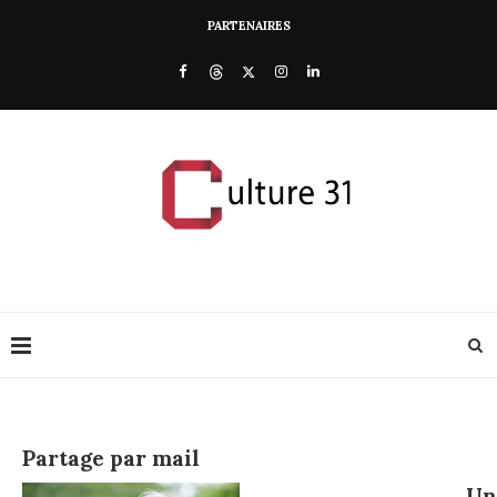
PARTENAIRES
Partage par mail
U