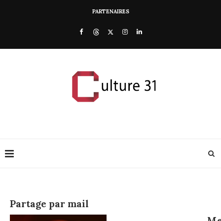
PARTENAIRES
Partage par mail
M