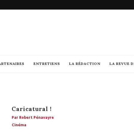
ARTENAIRES
ENTRETIENS
LA RÉDACTION
LA REVUE 
Caricatural !
Par Robert Pénavayre
Cinéma