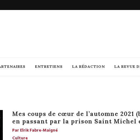
ARTENAIRES
ENTRETIENS
LA RÉDACTION
LA REVUE 
Mes coups de cœur de l’automne 2021 (
en passant par la prison Saint Michel
Par Elrik Fabre-Maigné
Culture