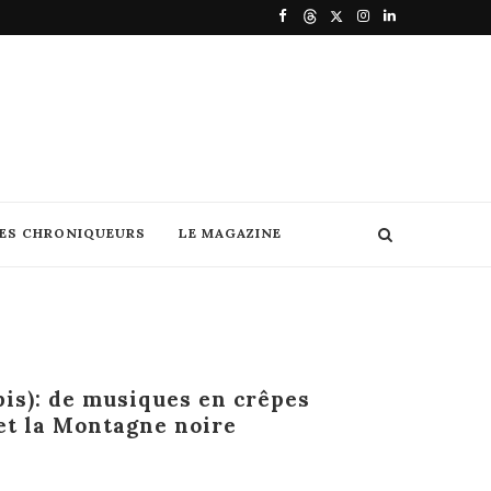
DES CHRONIQUEURS
LE MAGAZINE
bis): de musiques en crêpes
 et la Montagne noire