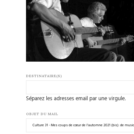
DESTINATAIRE(S)
Séparez les adresses email par une virgule.
OBJET DU MAIL