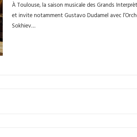
À Toulouse, la saison musicale des Grands Interprète
et invite notamment Gustavo Dudamel avec l’Orches
Sokhiev…