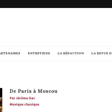
ARTENAIRES
ENTRETIENS
LA RÉDACTION
LA REVUE 
De Paris à Moscou
Par Jérôme Gac
Musique classique