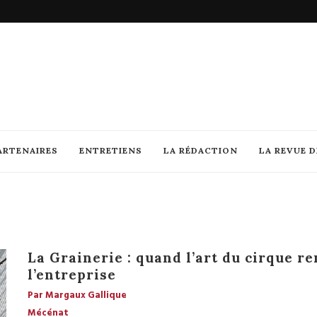
ARTENAIRES
ENTRETIENS
LA RÉDACTION
LA REVUE 
La Grainerie : quand l’art du cirque r
l’entreprise
Par Margaux Gallique
Mécénat