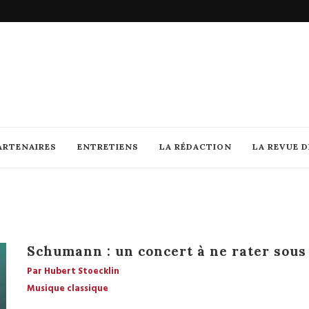
ARTENAIRES
ENTRETIENS
LA RÉDACTION
LA REVUE 
Schumann : un concert à ne rater sous
Par Hubert Stoecklin
Musique classique