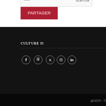
PARTAGER
CULTURE 31
@2024 - To