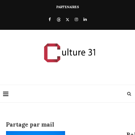
PARTENAIRES
Partage par mail
Ba