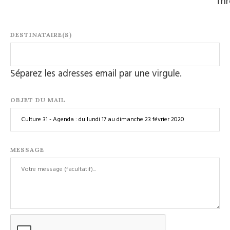
Th
DESTINATAIRE(S)
Séparez les adresses email par une virgule.
OBJET DU MAIL
MESSAGE