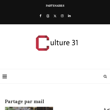
PARTENAIRES
Partage par mail
Ag