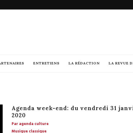
ARTENAIRES
ENTRETIENS
LA RÉDACTION
LA REVUE 
Agenda week-end: du vendredi 31 janv
2020
Par agenda culture
Musique classique