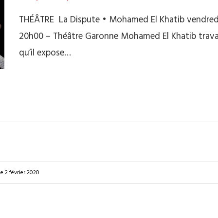
THÉÂTRE La Dispute • Mohamed El Khatib vendredi 3
20h00 – Théâtre Garonne Mohamed El Khatib travaille 
qu’il expose…