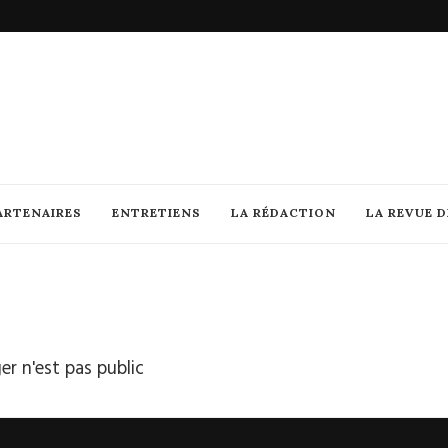
ARTENAIRES
ENTRETIENS
LA RÉDACTION
LA REVUE 
r n'est pas public