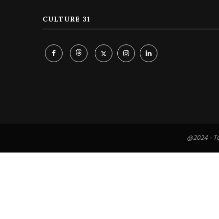
CULTURE 31
@2024 - To