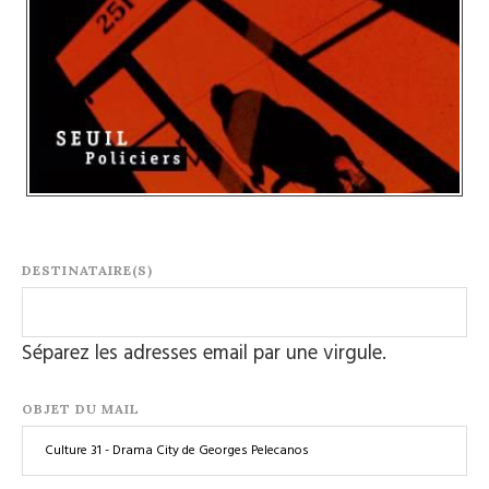
DESTINATAIRE(S)
Séparez les adresses email par une virgule.
OBJET DU MAIL