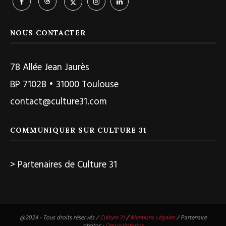
NOUS CONTACTER
78 Allée Jean Jaurès
BP 71028 • 31000 Toulouse
contact@culture31.com
COMMUNIQUER SUR CULTURE 31
> Partenaires de Culture 31
@2024 - Tous droits réservés /
Culture 31
/
Mentions Légales
/ Partenaire