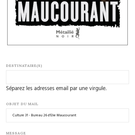
DESTINATAIRE(S)
Séparez les adresses email par une virgule.
OBJET DU MAIL
MESSAGE