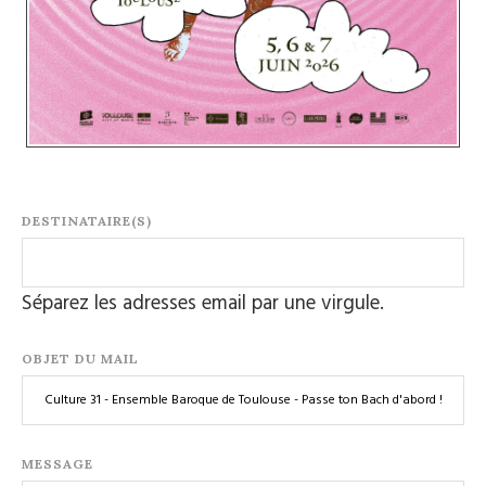
DESTINATAIRE(S)
Séparez les adresses email par une virgule.
OBJET DU MAIL
MESSAGE