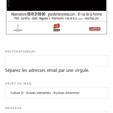
DESTINATAIRE(S)
Séparez les adresses email par une virgule.
OBJET DU MAIL
MESSAGE