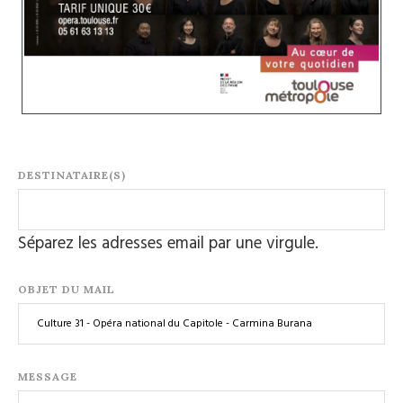
DESTINATAIRE(S)
Séparez les adresses email par une virgule.
OBJET DU MAIL
MESSAGE