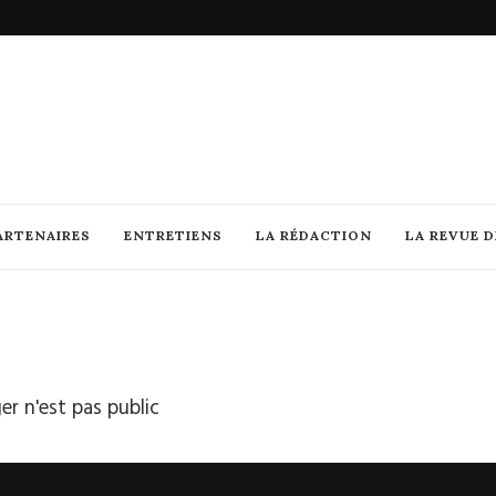
ARTENAIRES
ENTRETIENS
LA RÉDACTION
LA REVUE 
r n'est pas public