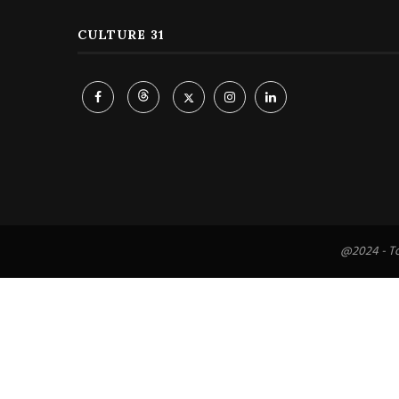
CULTURE 31
@2024 - To