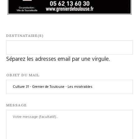
DESTINATAIRE(S)
Séparez les adresses email par une virgule.
OBJET DU MAIL
MESSAGE