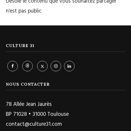
Désolé le contenu que vous souhaitez partager
n'est pas public
CULTURE 31
NOUS CONTACTER
78 Allée Jean Jaurès
BP 71028 • 31000 Toulouse
contact@culture31.com