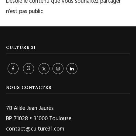
Désolé le contenu que vous souhaitez partager
n'est pas public
CULTURE 31
NOUS CONTACTER
78 Allée Jean Jaurès
BP 71028 • 31000 Toulouse
contact@culture31.com